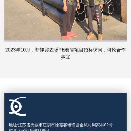
2023年10月，菲律宾农场PE卷管项目招标访问，讨论合作
事宜
地址:江苏省无锡市江阴市徐霞客镇璜塘金凤村周家村62号
传真: 0510-86911958