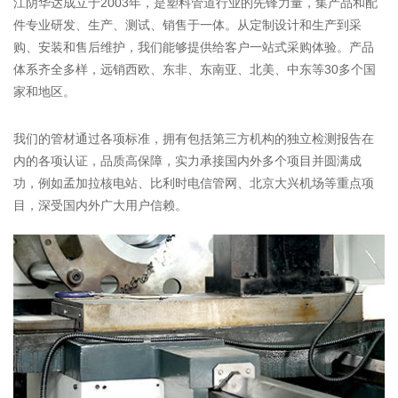
江阴华达成立于2003年，是塑料管道行业的先锋力量，集产品和配
件专业研发、生产、测试、销售于一体。从定制设计和生产到采
购、安装和售后维护，我们能够提供给客户一站式采购体验。产品
体系齐全多样，远销西欧、东非、东南亚、北美、中东等30多个国
家和地区。
我们的管材通过各项标准，拥有包括第三方机构的独立检测报告在
内的各项认证，品质高保障，实力承接国内外多个项目并圆满成
功，例如孟加拉核电站、比利时电信管网、北京大兴机场等重点项
目，深受国内外广大用户信赖。