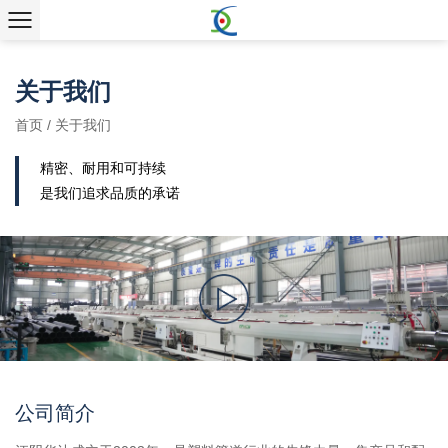
关于我们
首页
/
关于我们
精密、耐用和可持续
是我们追求品质的承诺
公司简介