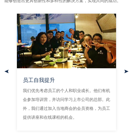
能够创造出更具创新性和多样性的解决方案，实现共同的成功。
员工自我提升
一个
我们优先考虑员工的个人和职业成长。他们有机
我
对，
会参加培训营，并访问学习上市公司的总部。此
容
监测
外，我们通过加入当地商会的会员资格，为员工
结
提供讲座和在线课程的机会。
鼓