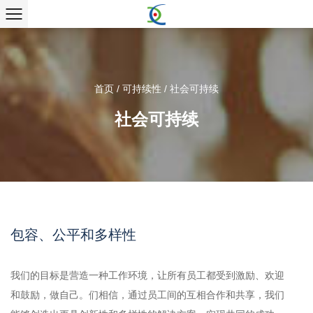
首页
/
可持续性
/
社会可持续
社会可持续
包容、公平和多样性
我们的目标是营造一种工作环境，让所有员工都受到激励、欢迎
和鼓励，做自己。们相信，通过员工间的互相合作和共享，我们