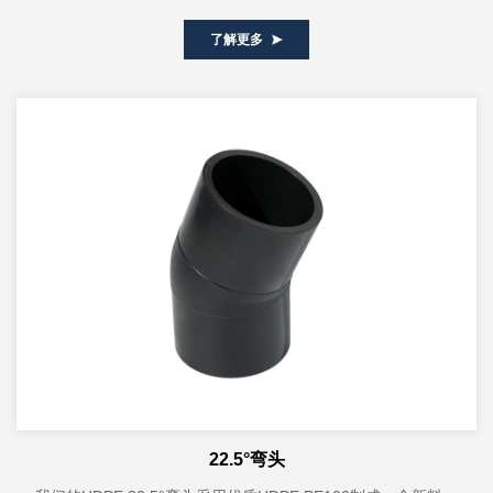
RT塑料管，具有耐高温、耐...
了解更多
22.5°弯头