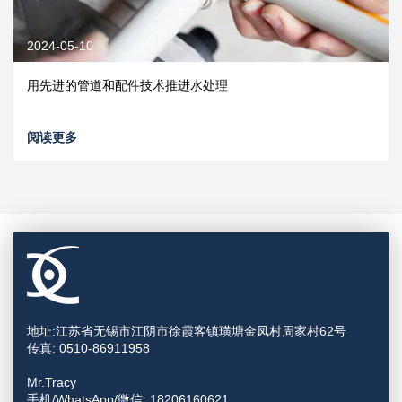
2024-05-10
用先进的管道和配件技术推进水处理
阅读更多
地址:江苏省无锡市江阴市徐霞客镇璜塘金凤村周家村62号
传真: 0510-86911958
Mr.Tracy
手机/WhatsApp/微信: 18206160621