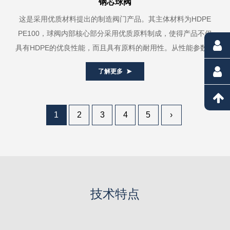
钢芯球阀
这是采用优质材料提出的制造阀门产品。其主体材料为HDPE
PE100，球阀内部核心部分采用优质原料制成，使得产品不仅
具有HDPE的优良性能，而且具有原料的耐用性。从性能参数来
看，这款HDPE钢芯...
了解更多
1
2
3
4
5
›
技术特点