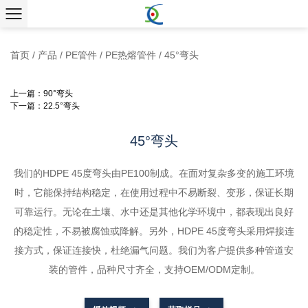
首页
/
产品
/
PE管件
/
PE热熔管件
/
45°弯头
上一篇：90°弯头
下一篇：22.5°弯头
45°弯头
我们的HDPE 45度弯头由PE100制成。在面对复杂多变的施工环境
时，它能保持结构稳定，在使用过程中不易断裂、变形，保证长期
可靠运行。无论在土壤、水中还是其他化学环境中，都表现出良好
的稳定性，不易被腐蚀或降解。另外，HDPE 45度弯头采用焊接连
接方式，保证连接快，杜绝漏气问题。我们为客户提供多种管道安
装的管件，品种尺寸齐全，支持OEM/ODM定制。