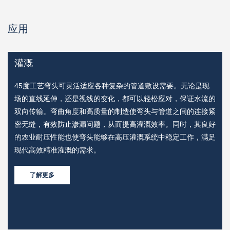
应用
灌溉
45度工艺弯头可灵活适应各种复杂的管道敷设需要。无论是现
行
场的直线延伸，还是视线的变化，都可以轻松应对，保证水流的
双向传输。弯曲角度和高质量的制造使弯头与管道之间的连接紧
密无缝，有效防止渗漏问题，从而提高灌溉效率。同时，其良好
行
的农业耐压性能也使弯头能够在高压灌溉系统中稳定工作，满足
现代高效精准灌溉的需求。
了解更多