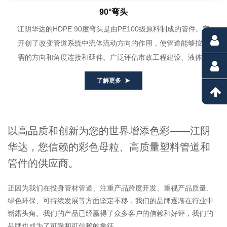
90°弯头
江阴华达的HDPE 90度弯头是由PE100级原料制成的管件。它
开创了改变管道系统中流体流动方向的作用，使管道能够按所
需的方向和角度连接和延伸。广泛评估市政工程建设、液体、
气体管道等需要直...
了解更多
以高品质和创新为您的世界增添色彩——江阴
华达，您信赖的彩色母粒、高质量塑料管道和
管件的供应商。
正因为我们在投身管材管道、注重产品跨度开发、重视产品质量、
绿色环保、可持续发展等方面坚定不移，我们的品牌逐渐在行业中
崭露头角。我们的产品已经赢得了众多客户的信赖和好评，我们的
品牌也成为了可靠和可信赖的象征。