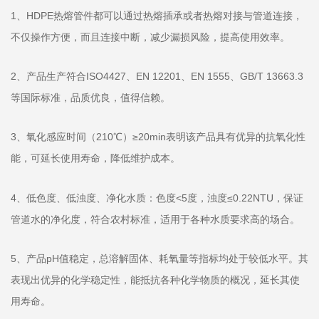
1、HDPE热熔管件都可以通过热熔插承或者热熔对接与管道连接，
不仅操作方便，而且连接中断，减少漏损风险，提高使用效率。
2、产品生产符合ISO4427、EN 12201、EN 1555、GB/T 13663.3
等国际标准，品质优良，值得信赖。
3、氧化感应时间（210℃）≥20min表明该产品具有优异的抗氧化性
能，可延长使用寿命，降低维护成本。
4、低色度、低浊度、净化水质：色度<5度，浊度≤0.22NTU，保证
管道水的净化度，符合农村标准，适用于各种水质要求高的场合。
5、产品pH值稳定，总溶解固体、耗氧量等指标均处于较低水平。其
表现出优异的化学稳定性，能抵抗各种化学物质的概况，延长其使
用寿命。