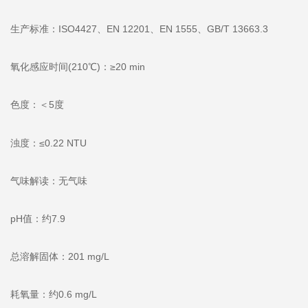
生产标准：ISO4427、EN 12201、EN 1555、GB/T 13663.3
氧化感应时间(210℃)：≥20 min
色度：＜5度
浊度：≤0.22 NTU
气味解读：无气味
pH值：约7.9
总溶解固体：201 mg/L
耗氧量：约0.6 mg/L