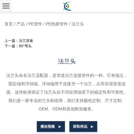
首页
/
产品
/
PE管件
/
PE热熔管件
/
法兰头
上一篇：法兰盲板
下一篇：90°弯头
法兰头
法兰头命名法兰适配器，是管道法兰连接管件的一种。它有端点，
固定端和浮动端。浮动端用于连接另一个法兰，从而实现管道连
接。这些标准保证了法兰头在不同应用场景下的稳定性和可靠性。
我们是一家专业的兰头制造商，我们支持颜色定制、尺寸定制、
OEM、ODM和其他附加服务。
播放视频
获取样品