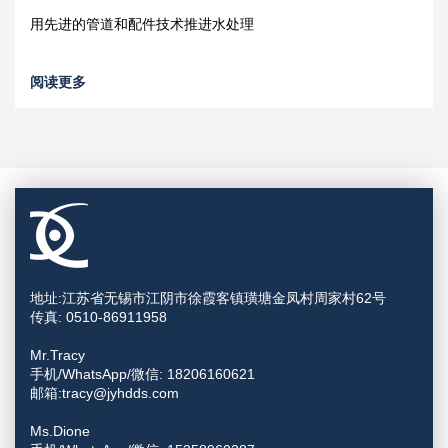
用先进的管道和配件技术推进水处理
阅读更多
地址:江苏省无锡市江阴市徐霞客镇璜塘金凤村周家村62号
传真: 0510-86911958
Mr.Tracy
手机/WhatsApp/微信: 18206160621
邮箱:tracy@jyhdds.com
Ms.Dione