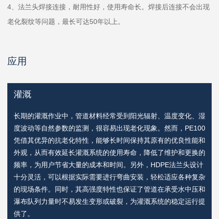
4、法兰头焊接连接，耐用性好，使用寿命长。焊接后连接不会出现
老化裂纹等问题，最长可达50年以上。
应用
灌溉
长期的灌溉作业中，管道材料经常受到阳光辐射、温度变化、湿
流
度波动等自然参数的监测，很容易出现老化现象。然而，PE100
性
凭借其优异的抗老化特性，能够长时间保持其原有的优良性能和
重
外观，从而有效延长灌溉系统的使用寿命，降低了维护和更换的
法
频率，为用户节省大量的成本和时间。另外，HDPE法兰头设计
十分灵活，可以根据实际需要进行弯曲安装，轻松适应各种复杂
的现场条件。同时，其高强度特性也保证了管道在承受水中压和
瀑布队列力量时不易发生变形或破裂，为灌溉系统的稳定运行提
供了。