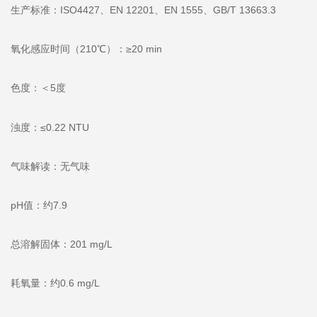
生产标准：ISO4427、EN 12201、EN 1555、GB/T 13663.3
氧化感应时间（210℃）：≥20 min
色度：＜5度
浊度：≤0.22 NTU
气味解读：无气味
pH值：约7.9
总溶解固体：201 mg/L
耗氧量：约0.6 mg/L