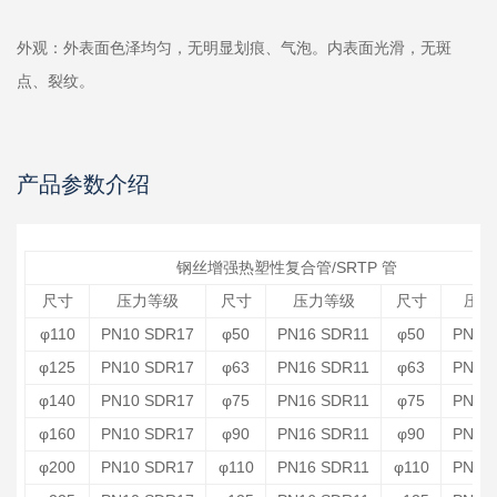
外观：外表面色泽均匀，无明显划痕、气泡。内表面光滑，无斑
点、裂纹。
产品参数介绍
钢丝增强热塑性复合管/SRTP 管
尺寸
压力等级
尺寸
压力等级
尺寸
压力
φ110
PN10 SDR17
φ50
PN16 SDR11
φ50
PN20
φ125
PN10 SDR17
φ63
PN16 SDR11
φ63
PN20
φ140
PN10 SDR17
φ75
PN16 SDR11
φ75
PN20
φ160
PN10 SDR17
φ90
PN16 SDR11
φ90
PN20
φ200
PN10 SDR17
φ110
PN16 SDR11
φ110
PN20