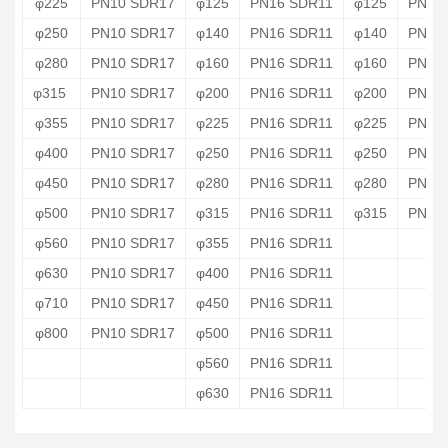
φ225
PN10 SDR17
φ125
PN16 SDR11
φ125
PN20
φ250
PN10 SDR17
φ140
PN16 SDR11
φ140
PN20
φ280
PN10 SDR17
φ160
PN16 SDR11
φ160
PN20
φ315
PN10 SDR17
φ200
PN16 SDR11
φ200
PN20
φ355
PN10 SDR17
φ225
PN16 SDR11
φ225
PN20
φ400
PN10 SDR17
φ250
PN16 SDR11
φ250
PN20
φ450
PN10 SDR17
φ280
PN16 SDR11
φ280
PN20
φ500
PN10 SDR17
φ315
PN16 SDR11
φ315
PN20
φ560
PN10 SDR17
φ355
PN16 SDR11
φ630
PN10 SDR17
φ400
PN16 SDR11
φ710
PN10 SDR17
φ450
PN16 SDR11
φ800
PN10 SDR17
φ500
PN16 SDR11
φ560
PN16 SDR11
φ630
PN16 SDR11