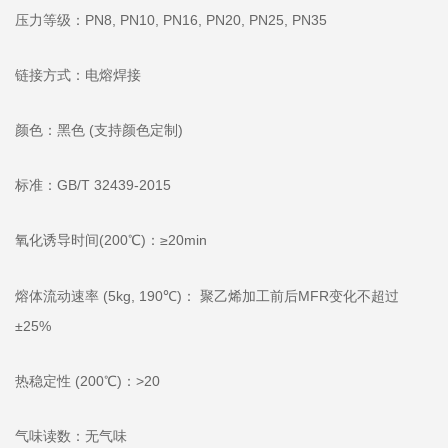
压力等级：PN8, PN10, PN16, PN20, PN25, PN35
链接方式：电熔焊接
颜色：黑色 (支持颜色定制)
标准：GB/T 32439-2015
氧化诱导时间(200℃)：≥20min
熔体流动速率 (5kg, 190℃)： 聚乙烯加工前后MFR变化不超过
±25%
热稳定性 (200℃)：>20
气味读数：无气味