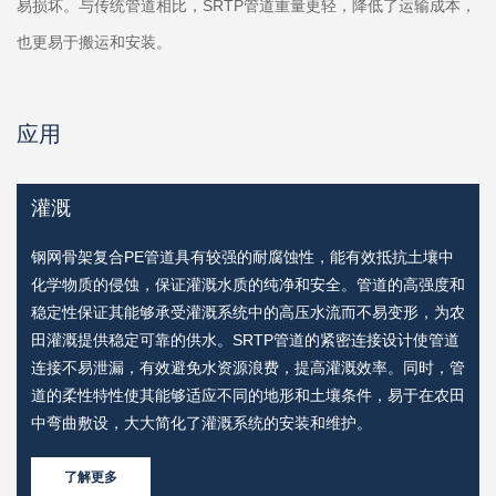
易损坏。与传统管道相比，SRTP管道重量更轻，降低了运输成本，
也更易于搬运和安装。
应用
灌溉
物
钢网骨架复合PE管道具有较强的耐腐蚀性，能有效抵抗土壤中
稳
化学物质的侵蚀，保证灌溉水质的纯净和安全。管道的高强度和
，
稳定性保证其能够承受灌溉系统中的高压水流而不易变形，为农
田灌溉提供稳定可靠的供水。SRTP管道的紧密连接设计使管道
和
连接不易泄漏，有效避免水资源浪费，提高灌溉效率。同时，管
道的柔性特性使其能够适应不同的地形和土壤条件，易于在农田
中弯曲敷设，大大简化了灌溉系统的安装和维护。
了解更多