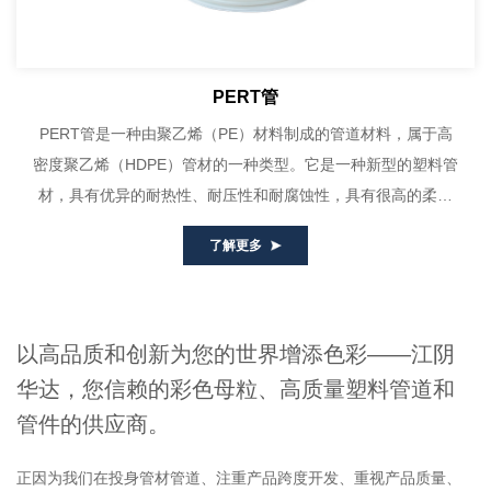
PERT管
PERT管是一种由聚乙烯（PE）材料制成的管道材料，属于高
密度聚乙烯（HDPE）管材的一种类型。它是一种新型的塑料管
材，具有优异的耐热性、耐压性和耐腐蚀性，具有很高的柔韧
度，易于弯曲和盘卷，弯曲半径小...
了解更多
以高品质和创新为您的世界增添色彩——江阴
华达，您信赖的彩色母粒、高质量塑料管道和
管件的供应商。
正因为我们在投身管材管道、注重产品跨度开发、重视产品质量、