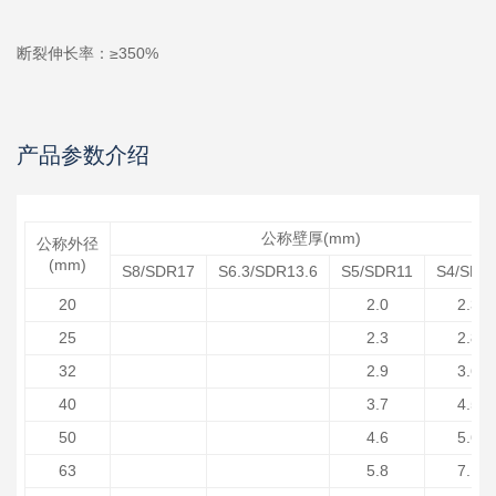
断裂伸长率：≥350%
产品参数介绍
公称壁厚(mm)
公称外径
(mm)
S8/SDR17
S6.3/SDR13.6
S5/SDR11
S4/SDR
20
2.0
2.3
25
2.3
2.8
32
2.9
3.6
40
3.7
4.5
50
4.6
5.6
63
5.8
7.1