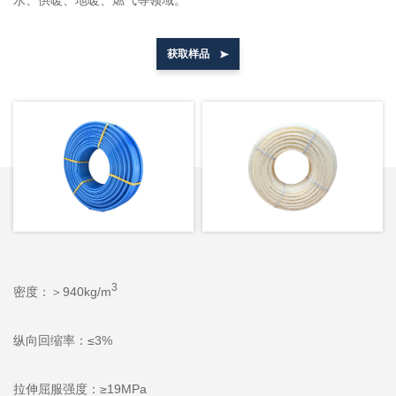
水、供暖、地暖、燃气等领域。
获取样品
3
密度：＞940kg/m
纵向回缩率：≤3%
拉伸屈服强度：≥19MPa