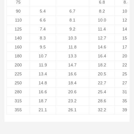
75
6.8
8.4
90
5.4
6.7
8.2
10.1
110
6.6
8.1
10.0
12.3
125
7.4
9.2
11.4
14.0
140
8.3
10.3
12.7
15.7
160
9.5
11.8
14.6
17.9
180
10.7
13.3
16.4
20.1
200
11.9
14.7
18.2
22.4
225
13.4
16.6
20.5
25.2
250
14.8
18.4
22.7
27.9
280
16.6
20.6
25.4
31.3
315
18.7
23.2
28.6
35.2
355
21.1
26.1
32.2
39.7