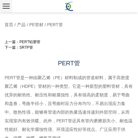
首页
/
产品
/
PE管材
/
PERT管
上一篇：PERT铝塑管
下一篇：SRTP管
PERT管
PERT管是一种由聚乙烯（PE）材料制成的管道材料，属于高密度
聚乙烯（HDPE）管材的一种类型。它是一种新型的塑料管材，具有
优异的耐热性、耐压性和耐腐蚀性，具有很高的柔韧度，易于弯曲
和盘卷，弯曲半径小，且弯曲时应力分布均匀，不易出现应力集
中。散热性强，能够将管道内部的热量迅速传递到外部空间，从而
实现室内有效供暖。此外，PERT管还具有管内磨擦损失小、耐低温
性能好、耐化学腐蚀性强、环境适应性好等优点。广泛应用于供