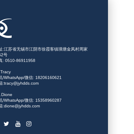
址:江苏省无锡市江阴市徐霞客镇璜塘金凤村周家
62号
: 0510-86911958
.Tracy
/WhatsApp/微信: 18206160621
:tracy@jyhdds.com
.Dione
/WhatsApp/微信: 15358960287
:dione@jyhdds.com