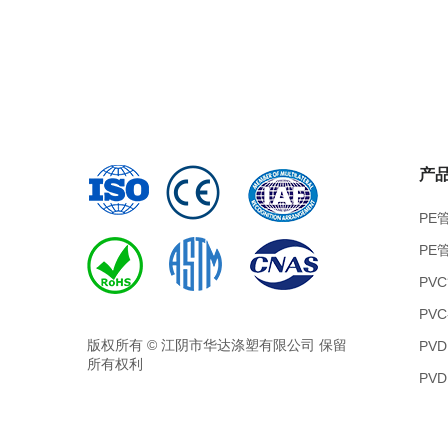
产
PE
PE
PV
PV
版权所有 © 江阴市华达涤塑有限公司 保留
PV
所有权利
PV