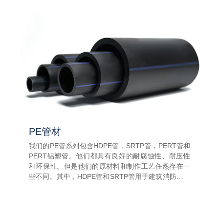
PE管材
我们的PE管系列包含HDPE管，SRTP管，PERT管和
PERT铝塑管。他们都具有良好的耐腐蚀性、耐压性
和环保性。但是他们的原材料和制作工艺任然存在一
些不同。其中，HDPE管和SRTP管用于建筑消防、地
下管道等工程，PERT管和PERT铝塑管用于家庭供
水、地暖等热水系统。