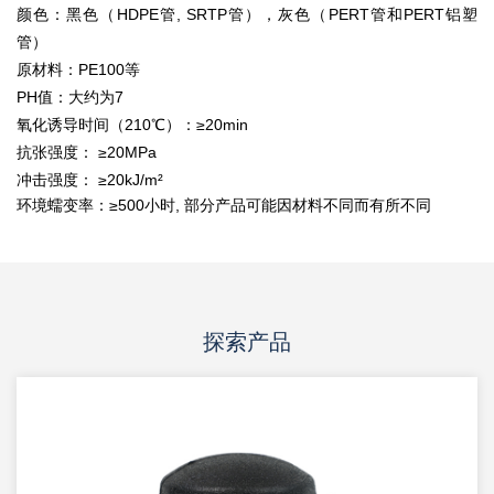
颜色：黑色（HDPE管, SRTP管），灰色（PERT管和PERT铝塑
管）
原材料：PE100等
PH值：大约为7
氧化诱导时间（210℃）：≥20min
抗张强度： ≥20MPa
冲击强度： ≥20kJ/m²
环境蠕变率：≥500小时, 部分产品可能因材料不同而有所不同
探索产品